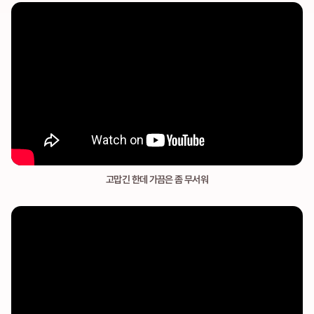
고맙긴 한데 가끔은 좀 무서워