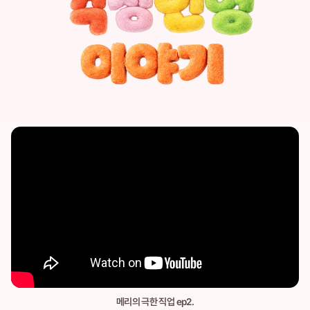
메리의 극한 직업 ep2.