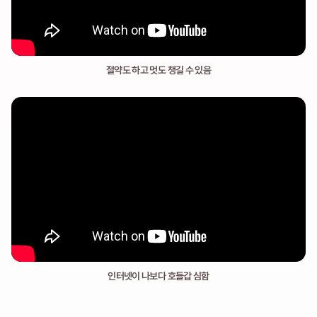
절약도 하고 멋도 챙길 수 있음
인터넷이 나보다 호들갑 심함